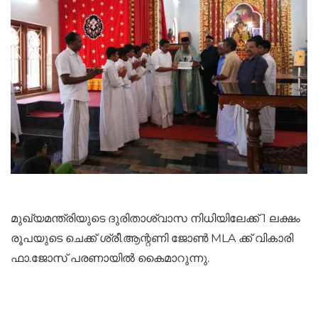
മുഖ്യമന്ത്രിയുടെ ദുരിതാശ്വാസ നിധിയിലേക്ക് 1 ലക്ഷം
രൂപയുടെ ചെക്ക് ശ്രീ.ആന്റണി ജോൺ MLA ക്ക് വികാരി
ഫാ.ജോസ് പരണായിൽ കൈമാറുന്നു.