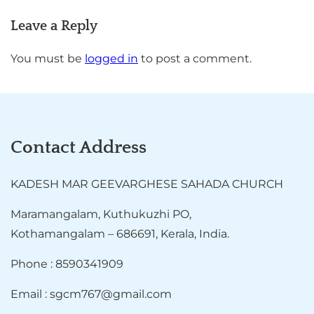
Leave a Reply
You must be
logged in
to post a comment.
Contact Address
KADESH MAR GEEVARGHESE SAHADA CHURCH
Maramangalam, Kuthukuzhi PO,
Kothamangalam – 686691, Kerala, India.
Phone : 8590341909
Email : sgcm767@gmail.com