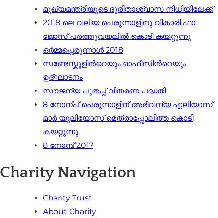
മുഖ്യമന്ത്രിയുടെ ദുരിതാശ്വാസ നിധിയിലേക്ക്
2018 ലെ വലിയ പെരുന്നാളിനു വികാരി ഫാ.
ജോസ് പരത്തുവയലില്‍ കൊടി കയറ്റുന്നു​
ഒർമ്മപ്പെരുന്നാൾ 2018
സണ്ടേസ്കൂളിന്‍റെയും ഓഫീസിന്‍റെയും
ഉദ്ഘാടനം
സൗജന്യ പുതപ്പ് വിതരണ പദ്ധതി
8 നോന്പ് പെരുന്നാളിന് അഭിവന്ദ്യ ഏലിയാസ്
മാര്‍ യൂലിയോസ് മെത്രാപ്പോലീത്ത കൊടി
കയറ്റുന്നു.
8 നോമ്പ് 2017
Charity Navigation
Charity Trust
About Charity