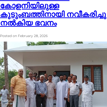
കോളനിയിലുള്ള
കുടുംബത്തിനായി നവീകരിച്ചു
നൽകിയ ഭവനം
Posted on
February 28, 2026