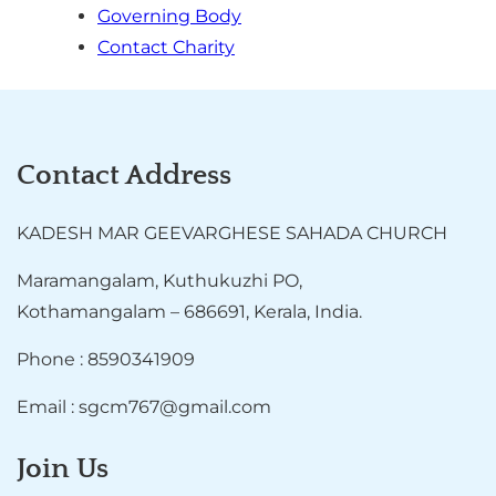
Governing Body
Contact Charity
Contact Address
KADESH MAR GEEVARGHESE SAHADA CHURCH
Maramangalam, Kuthukuzhi PO,
Kothamangalam – 686691, Kerala, India.
Phone : 8590341909
Email : sgcm767@gmail.com
Join Us