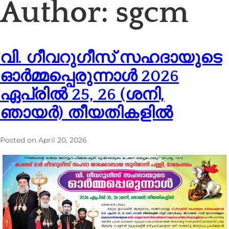
Author:
sgcm
വി. ഗീവറുഗീസ് സഹദായുടെ
ഓർമ്മപ്പെരുന്നാൾ 2026
ഏപ്രിൽ 25, 26 (ശനി,
ഞായർ) തീയതികളിൽ
Posted on
April 20, 2026