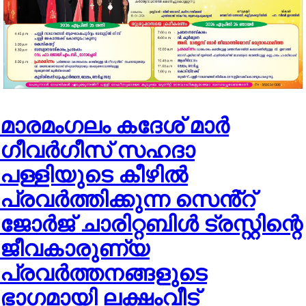
മാരമംഗലം കദേശ് മാർ
ഗീവർഗീസ് സഹദാ
പള്ളിയുടെ കീഴിൽ
പ്രവർത്തിക്കുന്ന സെൻ്റ്
ജോർജ് ചാരിറ്റബിൾ ട്രസ്റ്റിന്റെ
ജീവകാരുണ്യ
പ്രവർത്തനങ്ങളുടെ
ഭാഗമായി ലക്ഷംവീട്