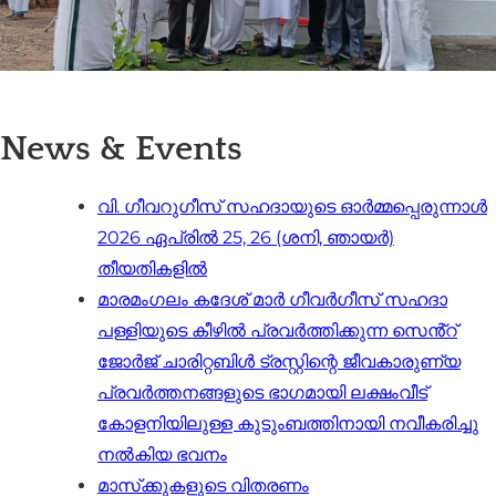
News & Events
വി. ഗീവറുഗീസ് സഹദായുടെ ഓർമ്മപ്പെരുന്നാൾ
2026 ഏപ്രിൽ 25, 26 (ശനി, ഞായർ)
തീയതികളിൽ
മാരമംഗലം കദേശ് മാർ ഗീവർഗീസ് സഹദാ
പള്ളിയുടെ കീഴിൽ പ്രവർത്തിക്കുന്ന സെൻ്റ്
ജോർജ് ചാരിറ്റബിൾ ട്രസ്റ്റിന്റെ ജീവകാരുണ്യ
പ്രവർത്തനങ്ങളുടെ ഭാഗമായി ലക്ഷംവീട്
കോളനിയിലുള്ള കുടുംബത്തിനായി നവീകരിച്ചു
നൽകിയ ഭവനം
മാസ്‌ക്കുകളുടെ വിതരണം