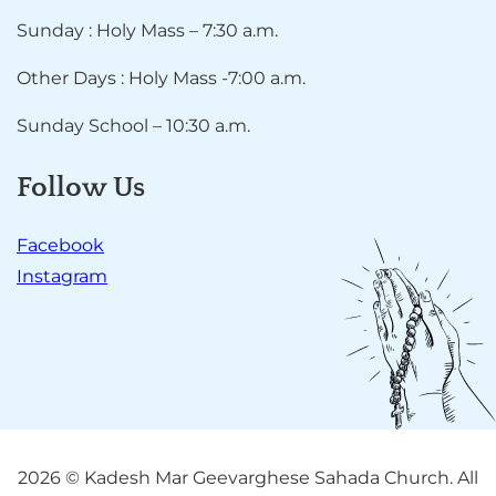
Sunday : Holy Mass – 7:30 a.m.
Other Days : Holy Mass -7:00 a.m.
Sunday School – 10:30 a.m.
Follow Us
Facebook
Instagram
2026 © Kadesh Mar Geevarghese Sahada Church. All